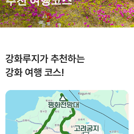
추천 여행코스
강화루지가 추천하는
강화 여행 코스!