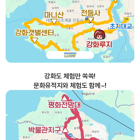
강화도 체험만 쏙쏙!
문화유적지와 체험도 함께~!