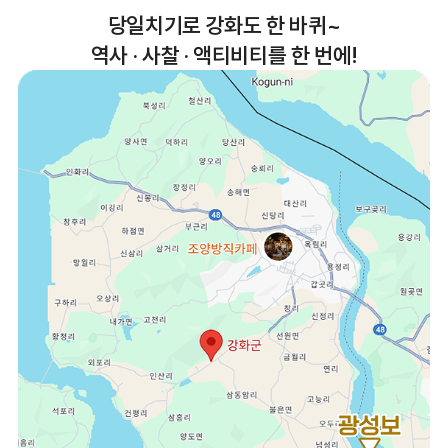
당일치기로 강화도 한 바퀴~
역사 · 사찰 · 액티비티를 한 번에!