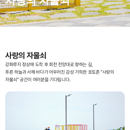
사랑의 자물쇠
사랑의 자물쇠
강화루지 정상에 도착 후 회전 전망대로 향하는 길,
푸른 하늘과 서해 바다가 어우러진 감성 가득한 포토존 "사랑의
자물쇠" 공간이 여러분을 기다립니다.