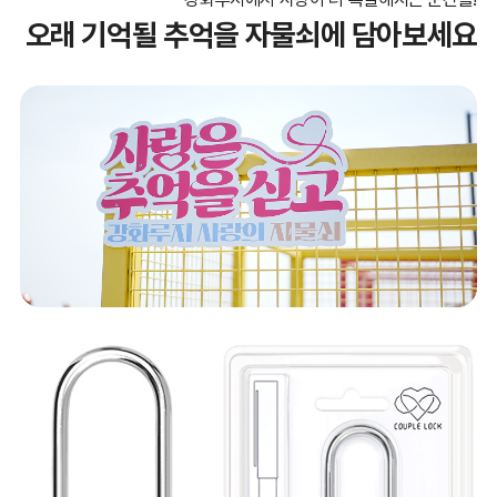
오래 기억될 추억을 자물쇠에 담아보세요