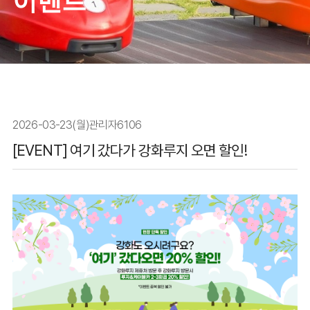
이벤트
2026-03-23(월)
관리자
6106
[EVENT] 여기 갔다가 강화루지 오면 할인!