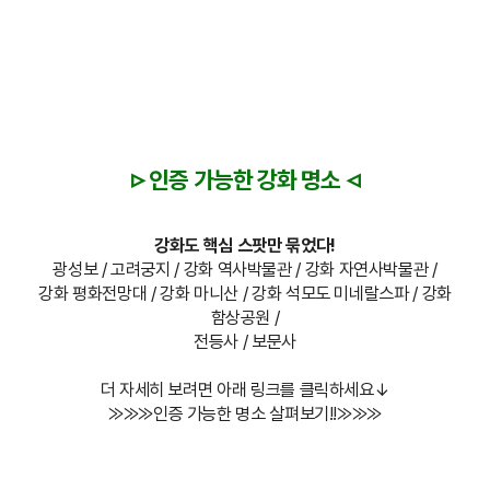
▹
◃
인증 가능한 강화 명소
강화도 핵심 스팟만 묶었다!
광성보 / 고려궁지 / 강화 역사박물관 / 강화 자연사박물관 /
강화 평화전망대 / 강화 마니산 / 강화 석모도 미네랄스파 / 강화
함상공원 /
전등사 / 보문사
더 자세히 보려면 아래 링크를 클릭하세요↓
⨠⨠⨠인증 가능한 명소 살펴보기!!⨠⨠⨠