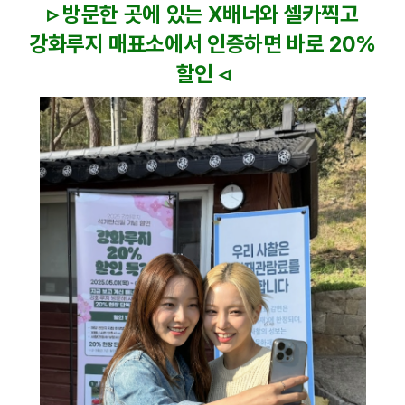
▹ 방문한 곳
에 있는 X배너와 셀카찍고
강화루지 매표소에서 인증하면 바로 20%
할인 ◃